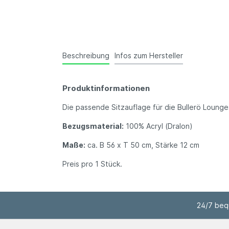
Beschreibung
Infos zum Hersteller
Produktinformationen
Die passende Sitzauflage für die Bullerö Lounge
Bezugsmaterial:
100% Acryl (Dralon)
Maße:
ca. B 56 x T 50 cm, Stärke 12 cm
Preis pro 1 Stück.
24/7 bequ