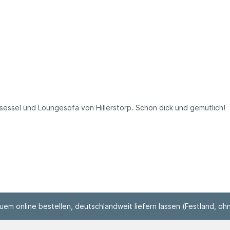
sessel und Loungesofa von Hillerstorp. Schön dick und gemütlich!
em online bestellen, deutschlandweit liefern lassen (Festland, ohn