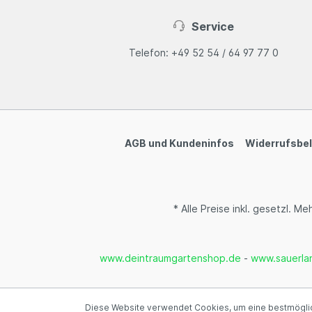
Service
Telefon: +49 52 54 / 64 97 77 0
AGB und Kundeninfos
Widerrufsbe
* Alle Preise inkl. gesetzl. M
www.deintraumgartenshop.de
-
www.sauerla
Diese Website verwendet Cookies, um eine bestmöglic