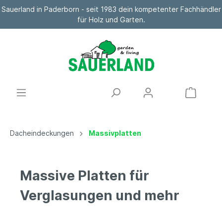
Sauerland in Paderborn - seit 1983 dein kompetenter Fachhändler
für Holz und Garten.
Dacheindeckungen
Massivplatten
Massive Platten für
Verglasungen und mehr