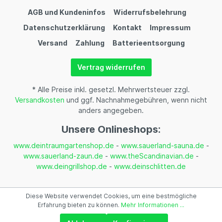
AGB und Kundeninfos
Widerrufsbelehrung
Datenschutzerklärung
Kontakt
Impressum
Versand
Zahlung
Batterieentsorgung
Vertrag widerrufen
* Alle Preise inkl. gesetzl. Mehrwertsteuer zzgl.
Versandkosten
und ggf. Nachnahmegebühren, wenn nicht
anders angegeben.
Unsere Onlineshops:
www.deintraumgartenshop.de
-
www.sauerland-sauna.de
-
www.sauerland-zaun.de
-
www.theScandinavian.de
-
www.deingrillshop.de
-
www.deinschlitten.de
Diese Website verwendet Cookies, um eine bestmögliche
Erfahrung bieten zu können.
Mehr Informationen ...