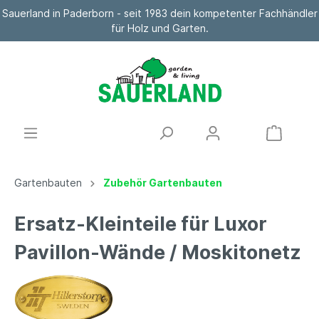
Sauerland in Paderborn - seit 1983 dein kompetenter Fachhändler
für Holz und Garten.
Gartenbauten
Zubehör Gartenbauten
Ersatz-Kleinteile für Luxor
Pavillon-Wände / Moskitonetz