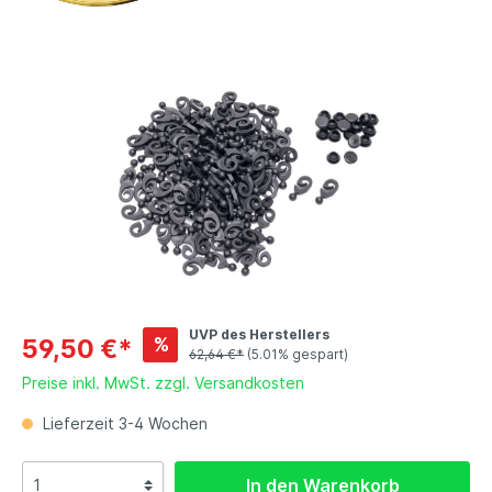
UVP des Herstellers
%
59,50 €*
62,64 €*
(5.01% gespart)
Preise inkl. MwSt. zzgl. Versandkosten
Lieferzeit 3-4 Wochen
In den Warenkorb