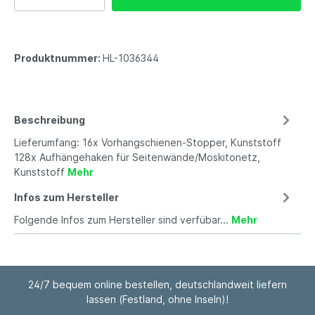
Produktnummer:
HL-1036344
Beschreibung
Lieferumfang: 16x Vorhangschienen-Stopper, Kunststoff
128x Aufhängehaken für Seitenwände/Moskitonetz,
Kunststoff
Mehr
Infos zum Hersteller
Folgende Infos zum Hersteller sind verfübar...
Mehr
24/7 bequem online bestellen, deutschlandweit liefern
lassen (Festland, ohne Inseln)!