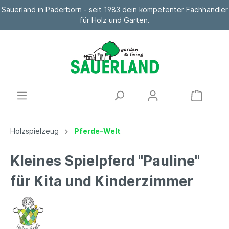
Sauerland in Paderborn - seit 1983 dein kompetenter Fachhändler
für Holz und Garten.
Holzspielzeug
Pferde-Welt
Kleines Spielpferd "Pauline"
für Kita und Kinderzimmer