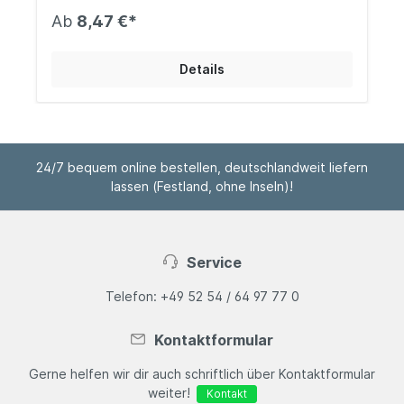
Monaten
Ab
8,47 €*
Details
24/7 bequem online bestellen, deutschlandweit liefern
lassen (Festland, ohne Inseln)!
Service
Telefon: +49 52 54 / 64 97 77 0
Kontaktformular
Gerne helfen wir dir auch schriftlich über Kontaktformular
weiter!
Kontakt