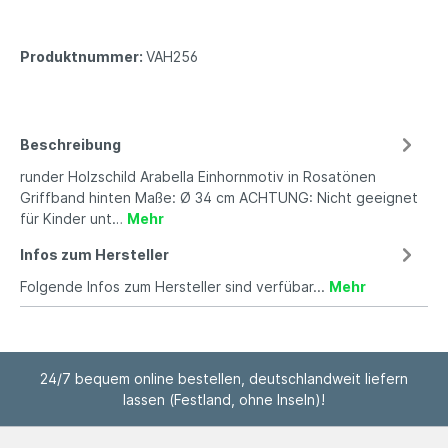
Produktnummer:
VAH256
Beschreibung
runder Holzschild Arabella Einhornmotiv in Rosatönen
Griffband hinten Maße: Ø 34 cm ACHTUNG: Nicht geeignet
für Kinder unt…
Mehr
Infos zum Hersteller
Folgende Infos zum Hersteller sind verfübar...
Mehr
24/7 bequem online bestellen, deutschlandweit liefern
lassen (Festland, ohne Inseln)!