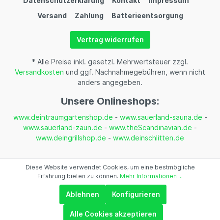
Datenschutzerklärung
Kontakt
Impressum
Versand
Zahlung
Batterieentsorgung
Vertrag widerrufen
* Alle Preise inkl. gesetzl. Mehrwertsteuer zzgl.
Versandkosten
und ggf. Nachnahmegebühren, wenn nicht
anders angegeben.
Unsere Onlineshops:
www.deintraumgartenshop.de
-
www.sauerland-sauna.de
-
www.sauerland-zaun.de
-
www.theScandinavian.de
-
www.deingrillshop.de
-
www.deinschlitten.de
Diese Website verwendet Cookies, um eine bestmögliche
Erfahrung bieten zu können.
Mehr Informationen ...
Ablehnen
Konfigurieren
Alle Cookies akzeptieren