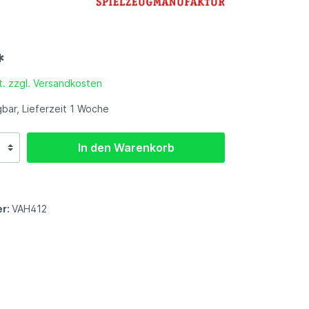
Gartenmöbel-Zubehör
-
et
*
t. zzgl. Versandkosten
bar, Lieferzeit 1 Woche
In den Warenkorb
r:
VAH412