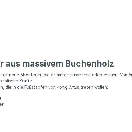
ur aus massivem Buchenholz
uf neue Abenteuer, die es mit dir zusammen erleben kann! Von Ar
chlische Kräfte.
n, die in die Fußstapfen von König Artus treten wollen!
t
er