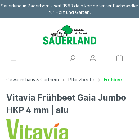
Sauerland in Paderborn - seit 1983 dein kompetenter Fachhändler
für Holz und Garten.
Gewächshaus & Gärtnern
Pflanzbeete
Frühbeet
Vitavia Frühbeet Gaia Jumbo
HKP 4 mm | alu