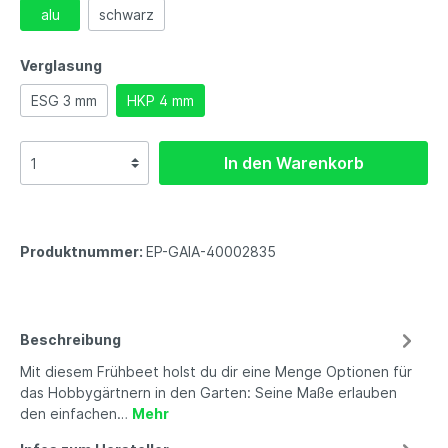
alu
schwarz
Verglasung
ESG 3 mm
HKP 4 mm
In den Warenkorb
Produktnummer:
EP-GAIA-40002835
Beschreibung
Mit diesem Frühbeet holst du dir eine Menge Optionen für
das Hobbygärtnern in den Garten: Seine Maße erlauben
den einfachen…
Mehr