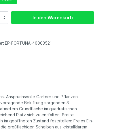
In den Warenkorb
r:
EP-FORTUNA-40003521
ns. Anspruchsvolle Gärtner und Pflanzen
ervorragende Belüftung sorgenden 3
ratmetern Grundfläche im quadratischen
ichend Platz sich zu entfalten. Breite
ch im geöffneten Zustand feststellen: Freies Ein-
ie großflächigen Scheiben aus kristallklarem