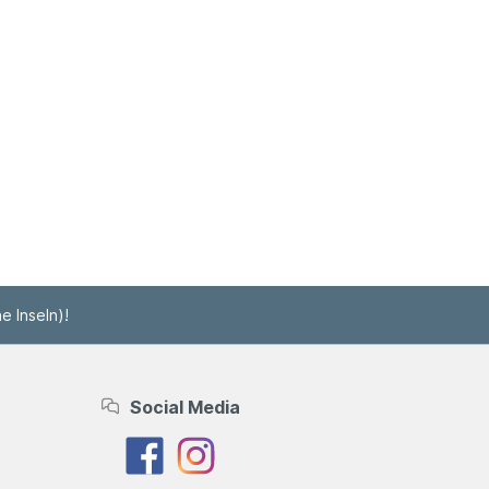
e Inseln)!
Social Media