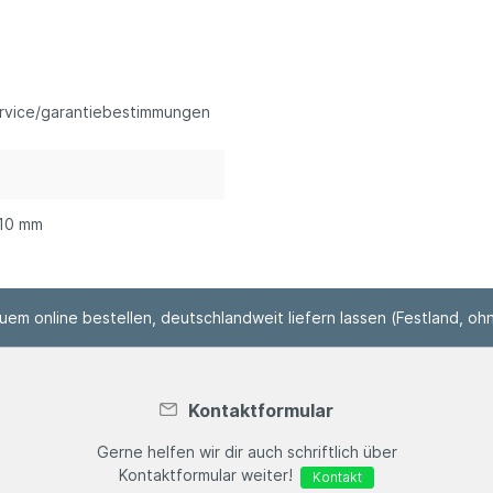
ervice/garantiebestimmungen
10 mm
em online bestellen, deutschlandweit liefern lassen (Festland, ohn
Kontaktformular
Gerne helfen wir dir auch schriftlich über
Kontaktformular weiter!
Kontakt