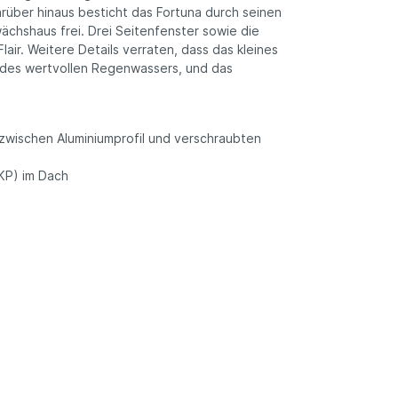
arüber hinaus besticht das Fortuna durch seinen
wächshaus frei. Drei Seitenfenster sowie die
air. Weitere Details verraten, dass das kleines
 des wertvollen Regenwassers, und das
zwischen Aluminiumprofil und verschraubten
HKP) im Dach