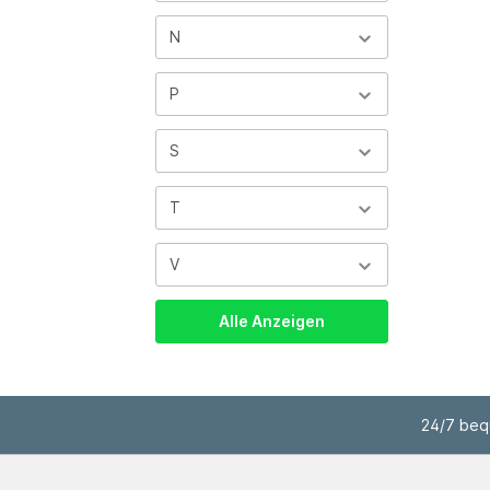
N
P
S
T
V
Alle Anzeigen
24/7 bequ