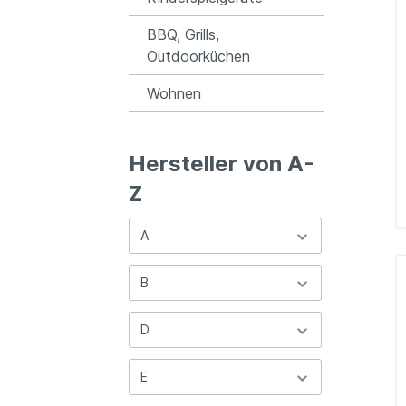
BBQ, Grills,
Outdoorküchen
Wohnen
Hersteller von A-
Z
A
B
D
E