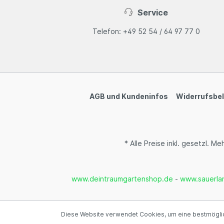
Service
Telefon: +49 52 54 / 64 97 77 0
AGB und Kundeninfos
Widerrufsbe
* Alle Preise inkl. gesetzl. M
www.deintraumgartenshop.de
-
www.sauerla
Diese Website verwendet Cookies, um eine bestmöglic